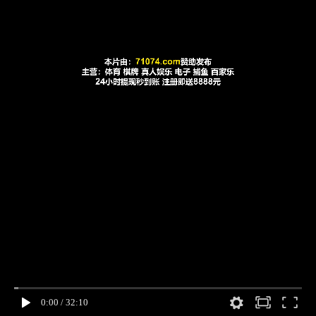
0:00
/
32:10