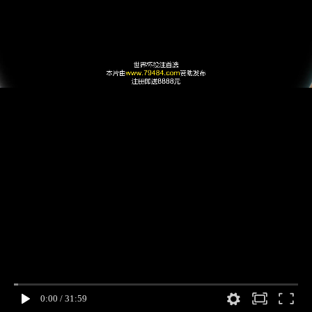
0:00
/
31:59